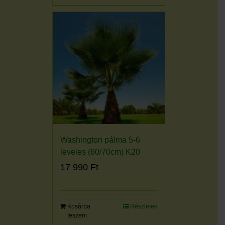
Washington pálma 5-6
leveles (60/70cm) K20
17 990
Ft
Kosárba
Részletek
teszem