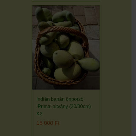
Indián banán önporzó
‘Prima’ oltvány (20/30cm)
K2
15 000
Ft