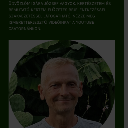
ÜDVÖZLÖM! SÁRA JÓZSEF VAGYOK. KERTÉSZETEM ÉS
BEMUTATÓ-KERTEM ELŐZETES BEJELENTKEZÉSSEL
SZAKVEZETÉSSEL LÁTOGATHATÓ. NÉZZE MEG
ISMERETTERJESZTŐ VIDEÓINKAT A YOUTUBE
CSATORNÁNKON.