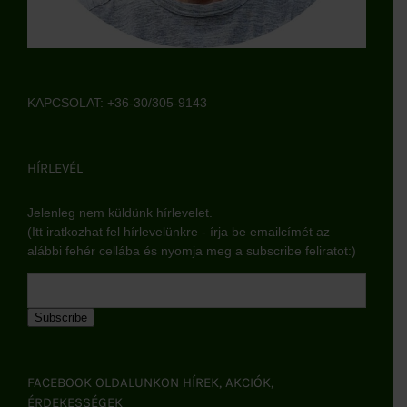
KAPCSOLAT: +36-30/305-9143
HÍRLEVÉL
Jelenleg nem küldünk hírlevelet.
(Itt iratkozhat fel hírlevelünkre - írja be emailcímét az
alábbi fehér cellába és nyomja meg a subscribe feliratot:)
Subscribe
FACEBOOK OLDALUNKON HÍREK, AKCIÓK,
ÉRDEKESSÉGEK