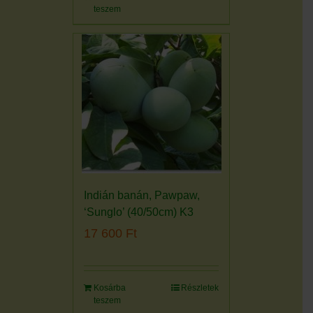
teszem
Indián banán, Pawpaw,
‘Sunglo’ (40/50cm) K3
17 600
Ft
Kosárba
Részletek
teszem