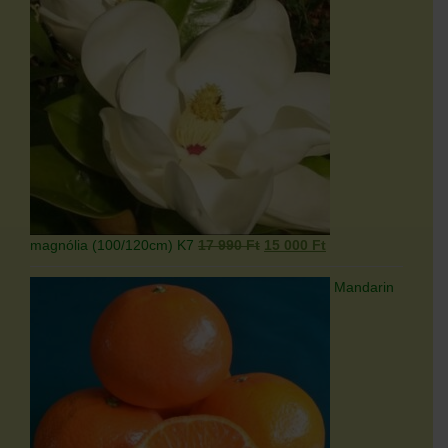
Original
Current
magnólia (100/120cm) K7
17 990
Ft
15 000
Ft
price
price
was:
is:
Mandarin
17
15
990 Ft.
000 Ft.