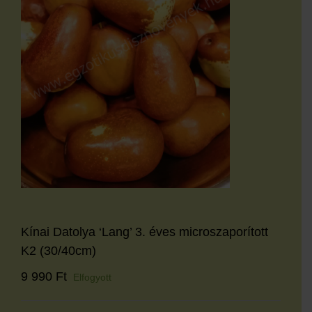
Kínai Datolya ‘Lang’ 3. éves microszaporított
K2 (30/40cm)
9 990
Ft
Elfogyott