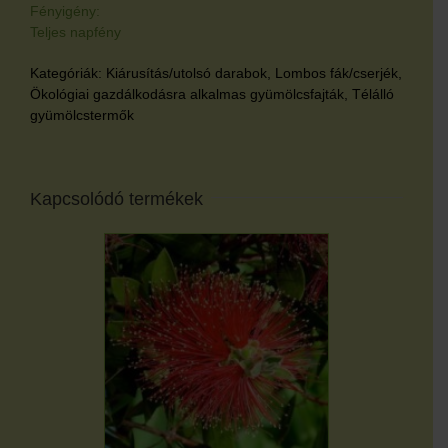
Fényigény:
Teljes napfény
Kategóriák:
Kiárusítás/utolsó darabok
,
Lombos fák/cserjék
,
Ökológiai gazdálkodásra alkalmas gyümölcsfajták
,
Télálló
gyümölcstermők
Kapcsolódó termékek