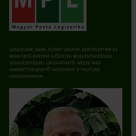
ÜDVÖZLÖM! SÁRA JÓZSEF VAGYOK. KERTÉSZETEM ÉS
BEMUTATÓ-KERTEM ELŐZETES BEJELENTKEZÉSSEL
SZAKVEZETÉSSEL LÁTOGATHATÓ. NÉZZE MEG
ISMERETTERJESZTŐ VIDEÓINKAT A YOUTUBE
CSATORNÁNKON.