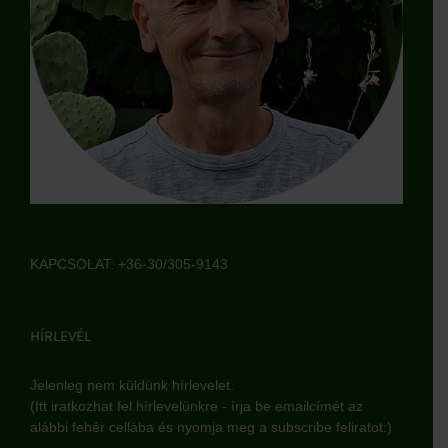
KAPCSOLAT: +36-30/305-9143
HÍRLEVÉL
Jelenleg nem küldünk hírlevelet.
(Itt iratkozhat fel hírlevelünkre - írja be emailcímét az
alábbi fehér cellába és nyomja meg a subscribe feliratot:)